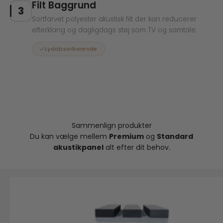
Filt Baggrund
3
Sortfarvet polyester akustisk filt der kan reducerer
efterklang og dagligdags støj som TV og samtale.
Lydabsorberende
Sammenlign produkter
Du kan vælge mellem
Premium
og
Standard
akustikpanel
alt efter dit behov.