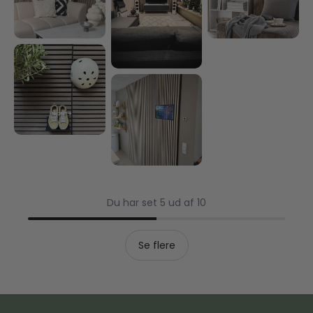
Du har set 5 ud af 10
Se flere