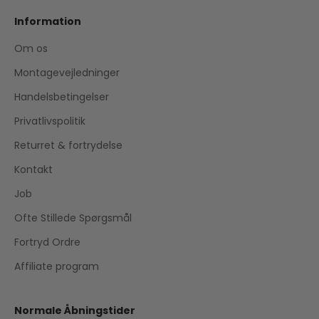
Information
Om os
Montagevejledninger
Handelsbetingelser
Privatlivspolitik
Returret & fortrydelse
Kontakt
Job
Ofte Stillede Spørgsmål
Fortryd Ordre
Affiliate program
Normale Åbningstider