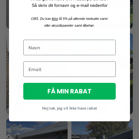
Så skriv dit fornavn og e-mail nedenfor
OBS. Du kan
ikke
få 5% på allerede nedsatte varer
eller akustikpaneler samt tilbehør.
FÅ MIN RABAT
Nej tak, jeg vil ikke have rabat