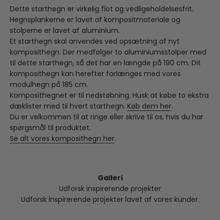
Dette starthegn er virkelig flot og vedligeholdelsesfrit.
Hegnsplankerne er lavet af kompositmateriale og
stolperne er lavet af aluminium.
Et starthegn skal anvendes ved opsætning af nyt
komposithegn. Der medfølger to aluminiumsstolper med
til dette starthegn, så det har en længde på 190 cm. Dit
komposithegn kan herefter forlænges med vores
modulhegn på 185 cm.
Komposithegnet er til nedstøbning. Husk at købe to ekstra
dæklister med til hvert starthegn.
Køb dem her
.
Du er velkommen til at ringe eller skrive til os, hvis du har
spørgsmål til produktet.
Se alt vores komposithegn her
.
Galleri
Udforsk inspirerende projekter
Udforsk inspirerende projekter lavet af vores kunder.