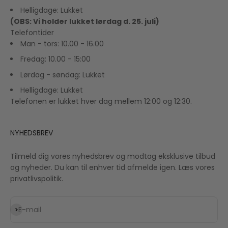
Helligdage: Lukket
(OBS: Vi holder lukket lørdag d. 25. juli)
Telefontider
Man - tors: 10.00 - 16.00
Fredag: 10.00 - 15:00
Lørdag - søndag: Lukket
Helligdage: Lukket
Telefonen er lukket hver dag mellem 12:00 og 12:30.
NYHEDSBREV
Tilmeld dig vores nyhedsbrev og modtag eksklusive tilbud
og nyheder. Du kan til enhver tid afmelde igen. Læs vores
privatlivspolitik.
Abonnér
E-mail