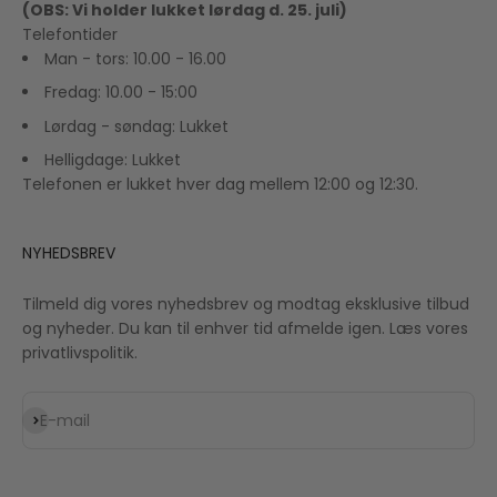
(OBS: Vi holder lukket lørdag d. 25. juli)
Telefontider
Man - tors: 10.00 - 16.00
Fredag: 10.00 - 15:00
Lørdag - søndag: Lukket
Helligdage: Lukket
Telefonen er lukket hver dag mellem 12:00 og 12:30.
NYHEDSBREV
Tilmeld dig vores nyhedsbrev og modtag eksklusive tilbud
og nyheder. Du kan til enhver tid afmelde igen. Læs vores
privatlivspolitik.
Abonnér
E-mail