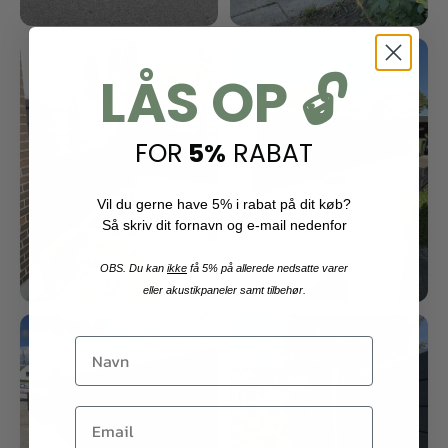
LÅS OP 🔓
FOR
5%
RABAT
Vil du gerne have 5% i rabat på dit køb?
Så skriv dit fornavn og e-mail nedenfor
OBS. Du kan
ikke
få 5% på allerede nedsatte varer
eller akustikpaneler samt tilbehør.