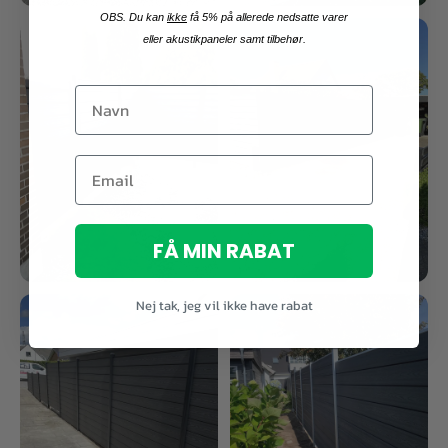
OBS. Du kan
ikke
få 5% på allerede nedsatte varer
eller akustikpaneler samt tilbehør.
FÅ MIN RABAT
Nej tak, jeg vil ikke have rabat