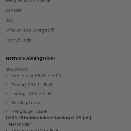
Returret & fortrydelse
Kontakt
Job
Ofte Stillede Spørgsmål
Fortryd Ordre
Normale Åbningstider
Showroom
Man - tors: 08.00 - 16.00
Fredag: 08.00 - 15.00
Lørdag: 10.00 - 15.00
Søndag: Lukket
Helligdage: Lukket
(OBS: Vi holder lukket lørdag d. 25. juli)
Telefontider
Man - tors: 10.00 - 16.00