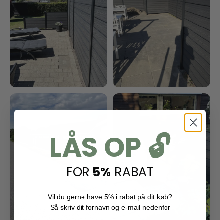
LÅS OP 🔓
FOR
5%
RABAT
Vil du gerne have 5% i rabat på dit køb?
Så skriv dit fornavn og e-mail nedenfor