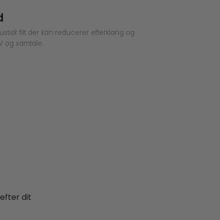
d
ustisk filt der kan reducerer efterklang og
V og samtale.
efter dit